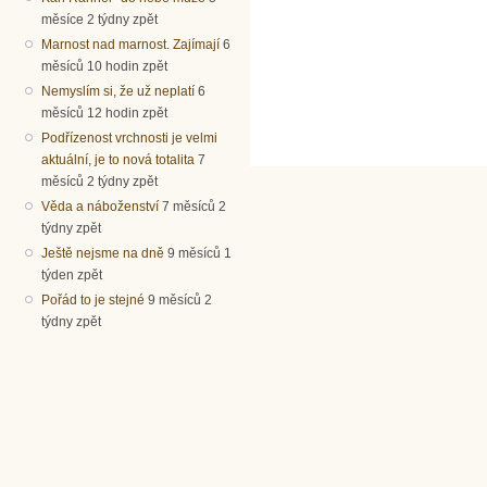
měsíce 2 týdny zpět
Marnost nad marnost. Zajímají
6
měsíců 10 hodin zpět
Nemyslím si, že už neplatí
6
měsíců 12 hodin zpět
Podřízenost vrchnosti je velmi
aktuální, je to nová totalita
7
měsíců 2 týdny zpět
Věda a náboženství
7 měsíců 2
týdny zpět
Ještě nejsme na dně
9 měsíců 1
týden zpět
Pořád to je stejné
9 měsíců 2
týdny zpět