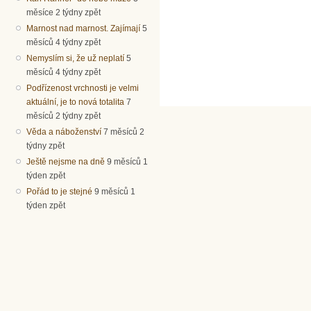
měsíce 2 týdny zpět
Marnost nad marnost. Zajímají
5
měsíců 4 týdny zpět
Nemyslím si, že už neplatí
5
měsíců 4 týdny zpět
Podřízenost vrchnosti je velmi
aktuální, je to nová totalita
7
měsíců 2 týdny zpět
Věda a náboženství
7 měsíců 2
týdny zpět
Ještě nejsme na dně
9 měsíců 1
týden zpět
Pořád to je stejné
9 měsíců 1
týden zpět