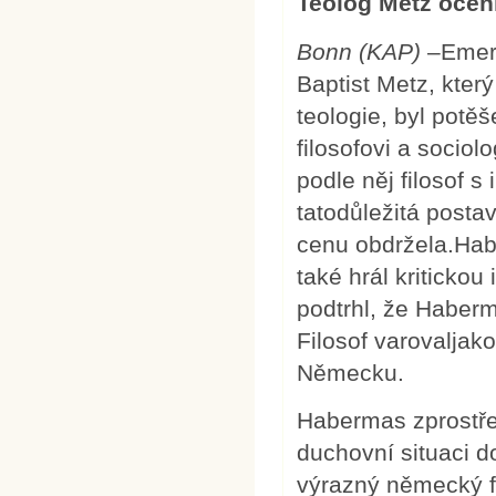
Teolog Metz ocen
Bonn (KAP)
–Emeri
Baptist Metz, kter
teologie, byl pot
filosofovi a socio
podle něj filosof s
tatodůležitá posta
cenu obdržela.Hab
také hrál kritickou 
podtrhl, že Haber
Filosof varovaljak
Německu.
Habermas zprostře
duchovní situaci d
výrazný německý fi