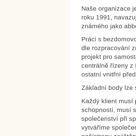
Naše organizace j
roku 1991, navazu
známého jako abbé
Práci s bezdomovci
dle rozpracování 
projekt pro samost
centrálně řízeny z
ostatní vnitřní před
Základní body lze 
Každý klient musí
schopností, musí s
společenství při s
vytváříme společens