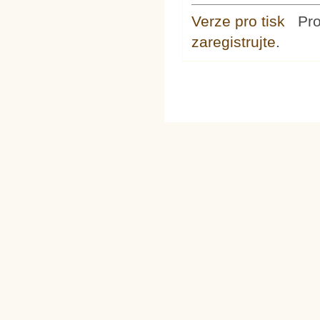
Verze pro tisk
Pr
zaregistrujte
.