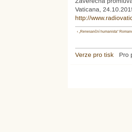
Závěrečná promluva
Vaticana, 24.10.201
http://www.radiovat
‹ „Renesanční humanista“ Romano
Verze pro tisk
Pro 