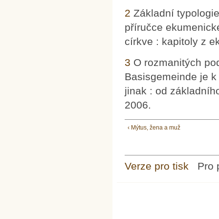
2
Základní typologie 
příručce ekumenické 
církve : kapitoly z 
3
O rozmanitých podo
Basisgemeinde je k 
jinak : od základníh
2006.
‹ Mýtus, žena a muž
Verze pro tisk
Pro 