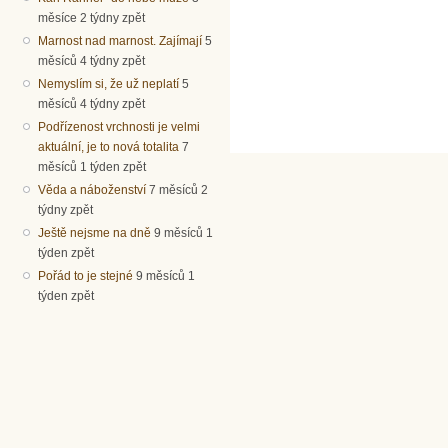
měsíce 2 týdny zpět
Marnost nad marnost. Zajímají
5
měsíců 4 týdny zpět
Nemyslím si, že už neplatí
5
měsíců 4 týdny zpět
Podřízenost vrchnosti je velmi
aktuální, je to nová totalita
7
měsíců 1 týden zpět
Věda a náboženství
7 měsíců 2
týdny zpět
Ještě nejsme na dně
9 měsíců 1
týden zpět
Pořád to je stejné
9 měsíců 1
týden zpět