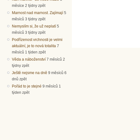
měsíce 2 týdny zpět
Marnost nad marnost. Zajímají
5
měsíců 3 týdny zpět
Nemyslím si, že už neplatí
5
měsíců 3 týdny zpět
Podřízenost vrchnosti je velmi
aktuální, je to nová totalita
7
měsíců 1 týden zpět
Věda a náboženství
7 měsíců 2
týdny zpět
Ještě nejsme na dně
9 měsíců 6
dnů zpět
Pořád to je stejné
9 měsíců 1
týden zpět