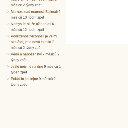
měsíce 2 týdny zpět
Marnost nad marnost. Zajímají
6
měsíců 10 hodin zpět
Nemyslím si, že už neplatí
6
měsíců 12 hodin zpět
Podřízenost vrchnosti je velmi
aktuální, je to nová totalita
7
měsíců 2 týdny zpět
Věda a náboženství
7 měsíců 2
týdny zpět
Ještě nejsme na dně
9 měsíců 1
týden zpět
Pořád to je stejné
9 měsíců 2
týdny zpět