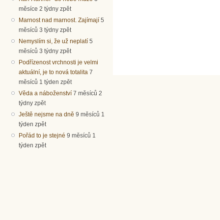
měsíce 2 týdny zpět
Marnost nad marnost. Zajímají
5
měsíců 3 týdny zpět
Nemyslím si, že už neplatí
5
měsíců 3 týdny zpět
Podřízenost vrchnosti je velmi
aktuální, je to nová totalita
7
měsíců 1 týden zpět
Věda a náboženství
7 měsíců 2
týdny zpět
Ještě nejsme na dně
9 měsíců 1
týden zpět
Pořád to je stejné
9 měsíců 1
týden zpět