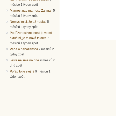
měsíce 1 týden zpět
Marnost nad marnost. Zajímají
5
měsíců 3 týdny zpět
Nemyslím si, že už neplatí
5
měsíců 3 týdny zpět
Podřízenost vrchnosti je velmi
aktuální, je to nová totalita
7
měsíců 1 týden zpět
Věda a náboženství
7 měsíců 2
týdny zpět
Ještě nejsme na dně
9 měsíců 6
dnů zpět
Pořád to je stejné
9 měsíců 1
týden zpět