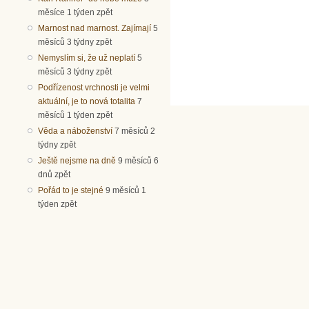
měsíce 1 týden zpět
Marnost nad marnost. Zajímají
5
měsíců 3 týdny zpět
Nemyslím si, že už neplatí
5
měsíců 3 týdny zpět
Podřízenost vrchnosti je velmi
aktuální, je to nová totalita
7
měsíců 1 týden zpět
Věda a náboženství
7 měsíců 2
týdny zpět
Ještě nejsme na dně
9 měsíců 6
dnů zpět
Pořád to je stejné
9 měsíců 1
týden zpět