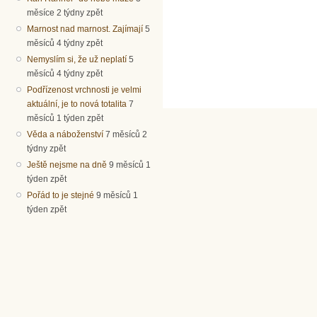
měsíce 2 týdny zpět
Marnost nad marnost. Zajímají
5
měsíců 4 týdny zpět
Nemyslím si, že už neplatí
5
měsíců 4 týdny zpět
Podřízenost vrchnosti je velmi
aktuální, je to nová totalita
7
měsíců 1 týden zpět
Věda a náboženství
7 měsíců 2
týdny zpět
Ještě nejsme na dně
9 měsíců 1
týden zpět
Pořád to je stejné
9 měsíců 1
týden zpět