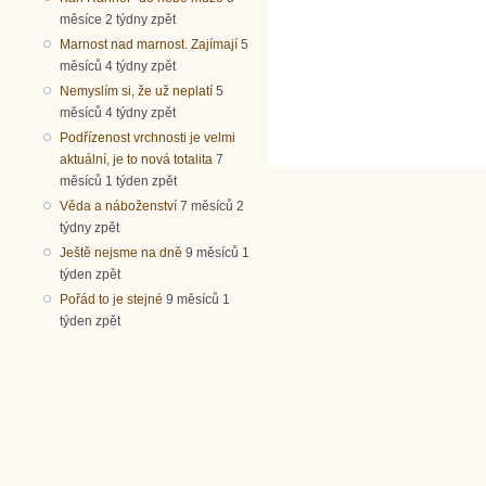
měsíce 2 týdny zpět
Marnost nad marnost. Zajímají
5
měsíců 4 týdny zpět
Nemyslím si, že už neplatí
5
měsíců 4 týdny zpět
Podřízenost vrchnosti je velmi
aktuální, je to nová totalita
7
měsíců 1 týden zpět
Věda a náboženství
7 měsíců 2
týdny zpět
Ještě nejsme na dně
9 měsíců 1
týden zpět
Pořád to je stejné
9 měsíců 1
týden zpět