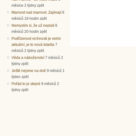
měsíce 2 týdny zpět
Marnost nad marnost. Zajímají
6
měsíců 18 hodin zpět
Nemyslím si, že už neplatí
6
měsíců 20 hodin zpět
Podřízenost vrchnosti je velmi
aktuální, je to nová totalita
7
měsíců 2 týdny zpět
Věda a náboženství
7 měsíců 2
týdny zpět
Ještě nejsme na dně
9 měsíců 1
týden zpět
Pořád to je stejné
9 měsíců 2
týdny zpět