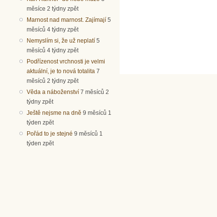
měsíce 2 týdny zpět
Marnost nad marnost. Zajímají
5
měsíců 4 týdny zpět
Nemyslím si, že už neplatí
5
měsíců 4 týdny zpět
Podřízenost vrchnosti je velmi
aktuální, je to nová totalita
7
měsíců 2 týdny zpět
Věda a náboženství
7 měsíců 2
týdny zpět
Ještě nejsme na dně
9 měsíců 1
týden zpět
Pořád to je stejné
9 měsíců 1
týden zpět