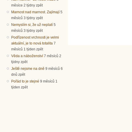
měsíce 2 týdny zpět
Marnost nad marnost. Zajímají
5
měsíců 3 týdny zpět
Nemyslím si, že už neplatí
5
měsíců 3 týdny zpět
Podřízenost vrchnosti je velmi
aktuální, je to nová totalita
7
měsíců 1 týden zpět
Věda a náboženství
7 měsíců 2
týdny zpět
Ještě nejsme na dně
9 měsíců 6
dnů zpět
Pořád to je stejné
9 měsíců 1
týden zpět