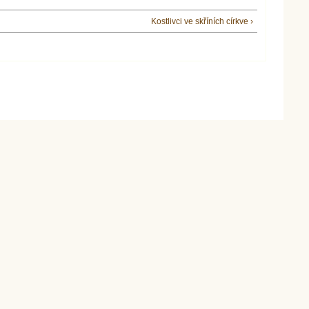
Kostlivci ve skříních církve ›