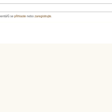
mentářů se
přihlaste
nebo
zaregistrujte
.