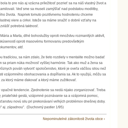
la to pre nás aj vzácna príležitosť pozrieť sa na náš vlastný život a
zamilovali. Veď sme sa museli zamýšľať nad podstatou modlitby,
anského života. Napriek tomuto pozitívnemu hodnoteniu chceme
stnej viere a cirkvi. Isteže sa máme snažiť o dobré vzťahy na
 zvlášť potrebná taktnosť.
 Mária a Marta, dlhé bohoslužby oproti množstvu rozmanitých aktivít,
 skúseností oproti masovému formovaniu predovšetkým
okumentov, atď.
radíciou, sa nám zdalo, že tieto rozdiely v mentalite možno badať
 Tým sa priam núka možnosť vyššej harmónie. Tak ako muž a žena sa
rôznych pováh vytvoriť spoločenstvo, ktoré je oveľa väčšou silou než
nosti vzájomného obohacovania a dopĺňania sa. Ak to využijú, môžu sa
, za ktorý máme ďakovať a ktorý máme zužitkovať.
ôr opačné tendencie. Zjednotenie sa nedá nijako zorganizovať. Treba
, priateľské gestá, vzájomné poznávanie sa a vzájomná pomoc,
ťanstvu novú silu pri prekonávaní veľkých problémov dnešnej doby.
u" aj .západnou". (Duchovný pastier 1/95)
Nepominutelné zákonitosti života obce ›