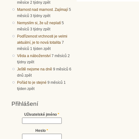
měsíce 2 týdny zpět
Marnost nad marnost. Zajímají
5
měsíců 3 týdny zpět
Nemyslím si, že už neplatí
5
měsíců 3 týdny zpět
Podřízenost vrchnosti je velmi
aktuální, je to nová totalita
7
měsíců 1 týden zpět
Věda a náboženství
7 měsíců 2
týdny zpět
Ještě nejsme na dně
9 měsíců 6
dnů zpět
Pořád to je stejné
9 měsíců 1
týden zpět
Přihlášení
Uživatelské jméno
*
Heslo
*