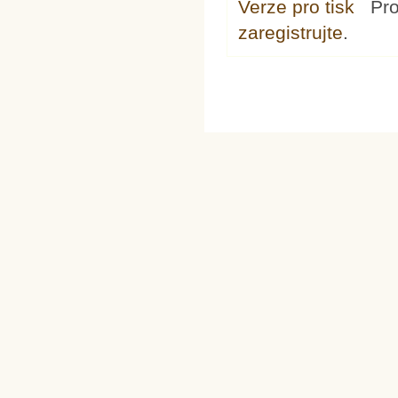
Verze pro tisk
Pr
zaregistrujte
.