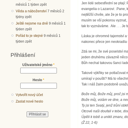
Jen lidé sebestřední se ptají: 
měsíců 1 týden zpět
evangelia o Lazarovi: .Pane, kd
Věda a náboženství
7 měsíců 2
nejtěžší chvíle, ale že je to 
týdny zpět
musím se vší pokorou vyznat, ž
Ještě nejsme na dně
9 měsíců 1
tak to vyznáváme. Ale . . . Je tu
týden zpět
Pořád to je stejné
9 měsíců 1
Láska je ohromné tajemství a 
týden zpět
nakonec přece jen neokradla o 
Zdá se mi, že své poselství ma
Přihlášení
jeden druhému závazně něco, c
Bůh nechal takovou šanci la
Uživatelské jméno
*
Takové výkřiky se potlačovat 
umírají v poušti? Má to všechn
Heslo
*
Tak i náš žalm podobně uvažu
Bože můj, Bože můj, proč jsi
Vytvořit nový účet
Bože můj, volám ve dne, a neo
Zaslat nové heslo
Ty jsi ten Svatý, jenž trůní ob
Otcové naši doufali v tebe, dou
Úpěli k tobě a unikli zmaru, d
(Ž 22, 1-6)