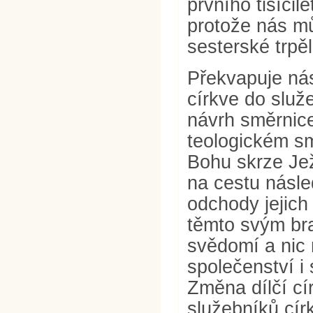
prvního tisícil
protože nás mů
sesterské trpě
Překvapuje nás
církve do služ
návrh směrnice
teologickém sm
Bohu skrze Jež
na cestu násle
odchody jejich 
těmto svým bra
svědomí a nic
společenství i 
Změna dílčí cí
služebníků cí