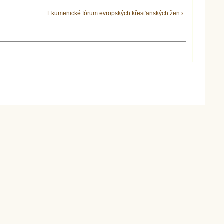
Ekumenické fórum evropských křesťanských žen ›