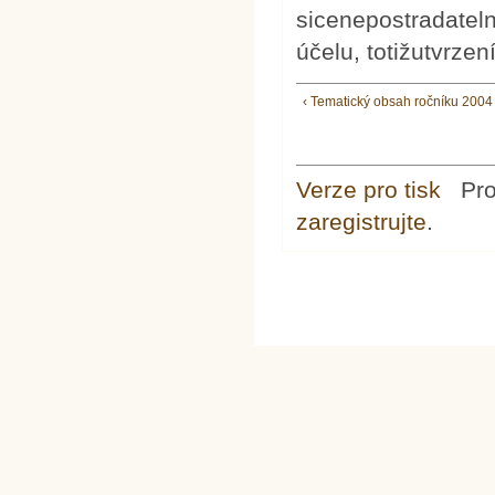
sicenepostradateln
účelu, totižutvrzení
‹ Tematický obsah ročníku 2004
Verze pro tisk
Pr
zaregistrujte
.