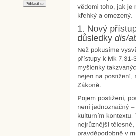
vědomi toho, jak je
křehký a omezený.
1. Nový přístu
důsledky
dis/ab
Než pokusíme vysvět
přístupy k Mk 7,31-
myšlenky takzvaný
nejen na postižení, 
Zákoně.
Pojem postižení
,
po
není jednoznačný –
kulturním kontextu.
nejrůznější tělesné
pravděpodobně v mě