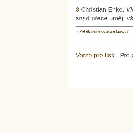
3
Christian Enke,
Vi
snad přece umějí vši
‹ Potřebujeme odvážné biskupy
Verze pro tisk
Pro 