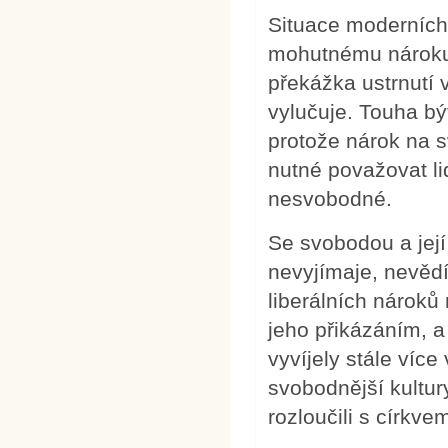
Situace moderních 
mohutnému nároku 
překážka ustrnutí 
vylučuje. Touha bý
protože nárok na 
nutné považovat l
nesvobodné.
Se svobodou a její
nevyjímaje, nevědí
liberálních nároků
jeho přikázáním, a 
vyvíjely stále více
svobodnější kultur
rozloučili s církv