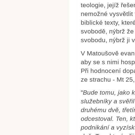
teologie, jejíž ře
nemožné vysvětlit 
biblické texty, kte
svobodě, nýbrž že
svobodu, nýbrž ji 
V Matoušově evange
aby se s nimi hosp
Při hodnocení dop
ze strachu - Mt 25,
"
Bude tomu, jako k
služebníky a svěřil
druhému dvě, třet
odcestoval. Ten, kt
podnikání a vyzíska