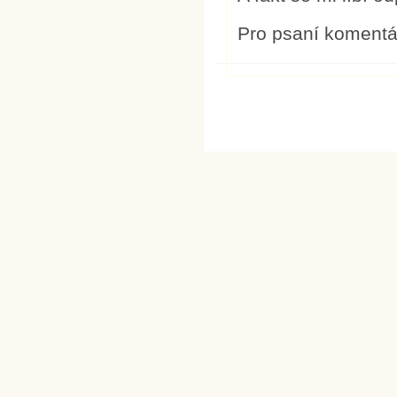
Pro psaní koment