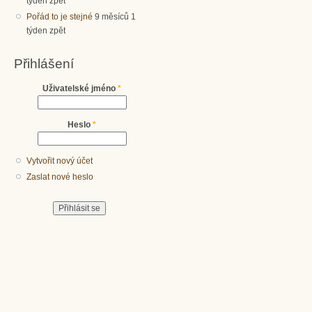
týden zpět
Pořád to je stejné
9 měsíců 1
týden zpět
Přihlášení
Uživatelské jméno
*
Heslo
*
Vytvořit nový účet
Zaslat nové heslo