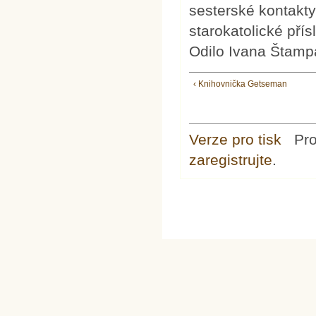
sesterské kontakty
starokatolické přís
Odilo Ivana Štamp
‹ Knihovnička Getseman
Verze pro tisk
Pr
zaregistrujte
.