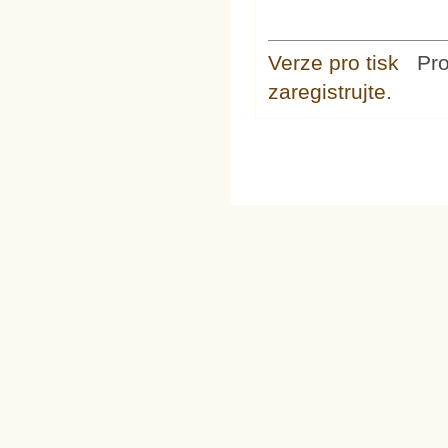
Verze pro tisk
Pr
zaregistrujte
.