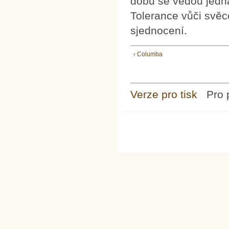
dobu se vedou jedná
Tolerance vůči svě
sjednocení.
‹ Columba
Verze pro tisk
Pro 