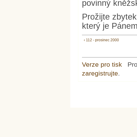
povinný kněžsk
Prožijte zbytek
který je Pánem
‹ 112 - prosinec 2000
Verze pro tisk
Pr
zaregistrujte
.