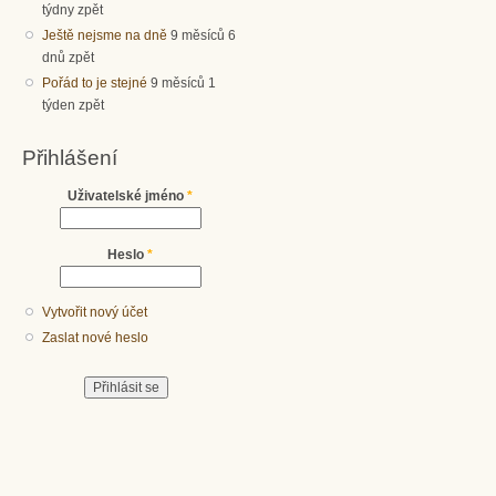
týdny zpět
Ještě nejsme na dně
9 měsíců 6
dnů zpět
Pořád to je stejné
9 měsíců 1
týden zpět
Přihlášení
Uživatelské jméno
*
Heslo
*
Vytvořit nový účet
Zaslat nové heslo