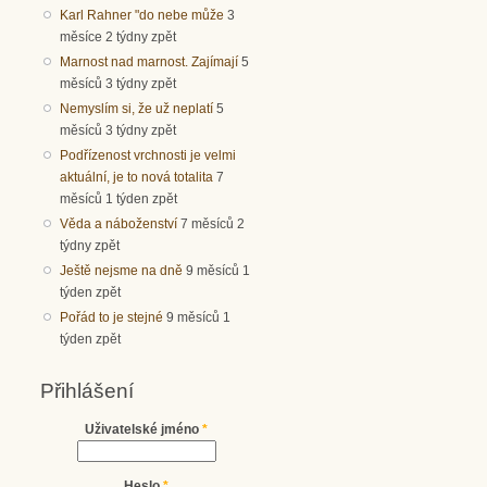
Karl Rahner "do nebe může
3
měsíce 2 týdny zpět
Marnost nad marnost. Zajímají
5
měsíců 3 týdny zpět
Nemyslím si, že už neplatí
5
měsíců 3 týdny zpět
Podřízenost vrchnosti je velmi
aktuální, je to nová totalita
7
měsíců 1 týden zpět
Věda a náboženství
7 měsíců 2
týdny zpět
Ještě nejsme na dně
9 měsíců 1
týden zpět
Pořád to je stejné
9 měsíců 1
týden zpět
Přihlášení
Uživatelské jméno
*
Heslo
*