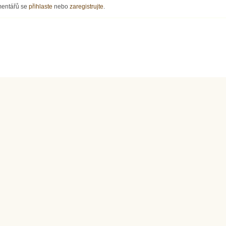
mentářů se
přihlaste
nebo
zaregistrujte
.