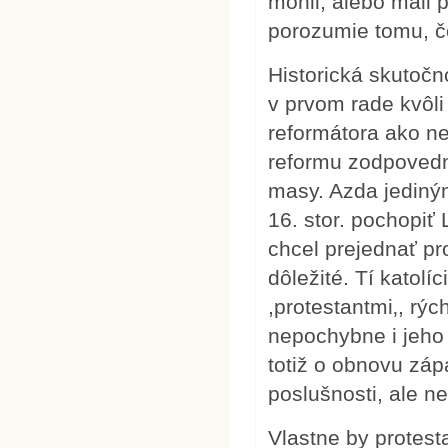
mohli, alebo mali 
porozumie tomu, č
Historická skutočn
v prvom rade kvôli
reformátora ako nes
reformu zodpovední
masy. Azda jediný
16. stor. pochopiť
chcel prejednať p
dôležité. Tí katolíc
,protestantmi‚, rýc
nepochybne i jeho
totiž o obnovu zá
poslušnosti, ale n
Vlastne by protesta