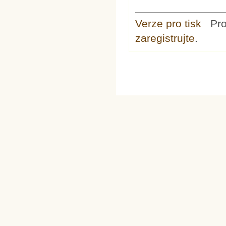
Verze pro tisk
Pr
zaregistrujte
.