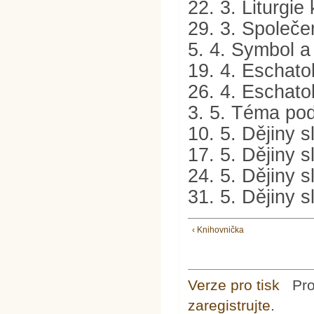
22. 3. Liturgie
29. 3. Společe
5. 4. Symbol a
19. 4. Eschatol
26. 4. Eschatol
3. 5. Téma pod
10. 5. Dějiny s
17. 5. Dějiny s
24. 5. Dějiny s
31. 5. Dějiny s
‹ Knihovnička
Verze pro tisk
Pr
zaregistrujte
.