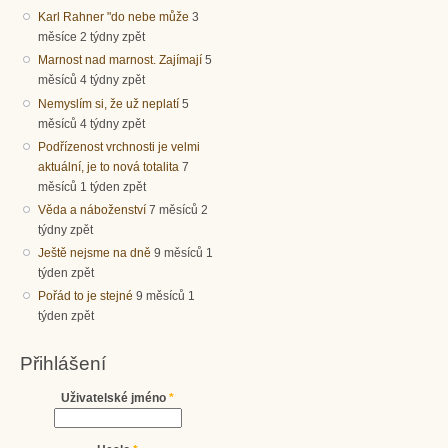
Karl Rahner "do nebe může
3
měsíce 2 týdny zpět
Marnost nad marnost. Zajímají
5
měsíců 4 týdny zpět
Nemyslím si, že už neplatí
5
měsíců 4 týdny zpět
Podřízenost vrchnosti je velmi
aktuální, je to nová totalita
7
měsíců 1 týden zpět
Věda a náboženství
7 měsíců 2
týdny zpět
Ještě nejsme na dně
9 měsíců 1
týden zpět
Pořád to je stejné
9 měsíců 1
týden zpět
Přihlášení
Uživatelské jméno
*