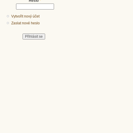
Heslo
*
Vytvořit nový účet
Zaslat nové heslo