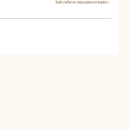
Svět zvířat ve starozákonní tradici ›