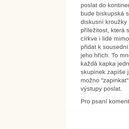
poslat do kontine
bude biskupská s
diskusní kroužky
příležitost, která
církve i lidé mimo
přidat k sousední
jeho hřích. To mno
každá kapka jedn
skupinek zapíše j
možno "zapinkat"
výstupy poslat.
Pro psaní komen