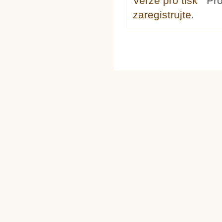
Verze pro tisk
Pr
zaregistrujte
.