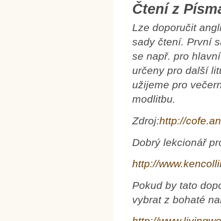
Čtení z Pís
Lze doporučit angl
sady čtení. První
se např. pro hlavn
určeny pro další li
užijeme pro večerní
modlitbu.
Zdroj:
http://cofe.a
Dobrý lekcionář pr
http://www.kencoll
Pokud by tato dopo
vybrat z bohaté n
http://www.livingw