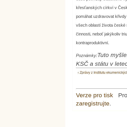
křesťanských církví v Česk
pomáhat uzdravovat křivdy 
všech oblastí života české
činnosti, neboť jakýkoliv tr
kontraproduktivní.
Tuto myšle
Poznámky:
KSČ a státu v lete
‹ Zprávy z Institutu ekumenickýc
Verze pro tisk
Pr
zaregistrujte
.