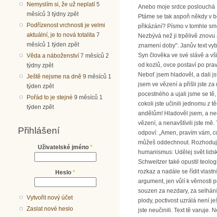
Nemyslím si, že už neplatí
5
měsíců 3 týdny zpět
Podřízenost vrchnosti je velmi
aktuální, je to nová totalita
7
měsíců 1 týden zpět
Věda a náboženství
7 měsíců 2
týdny zpět
Ještě nejsme na dně
9 měsíců 1
týden zpět
Pořád to je stejné
9 měsíců 1
týden zpět
Přihlášení
Uživatelské jméno
*
Heslo
*
Vytvořit nový účet
Zaslat nové heslo