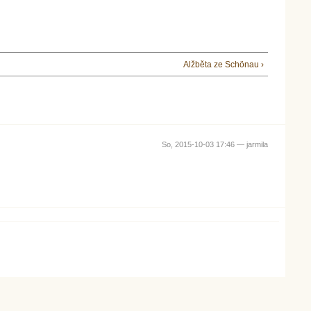
Alžběta ze Schönau ›
So, 2015-10-03 17:46 —
jarmila