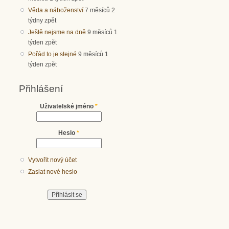
Věda a náboženství
7 měsíců 2
týdny zpět
Ještě nejsme na dně
9 měsíců 1
týden zpět
Pořád to je stejné
9 měsíců 1
týden zpět
Přihlášení
Uživatelské jméno
*
Heslo
*
Vytvořit nový účet
Zaslat nové heslo