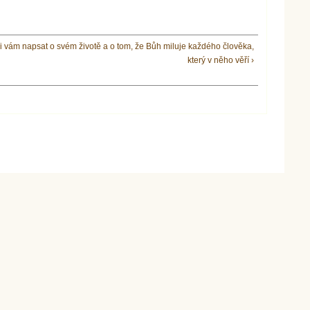
i vám napsat o svém životě a o tom, že Bůh miluje každého člověka,
který v něho věří ›