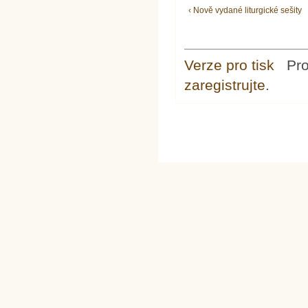
‹ Nově vydané liturgické sešity
Verze pro tisk
Pr
zaregistrujte
.