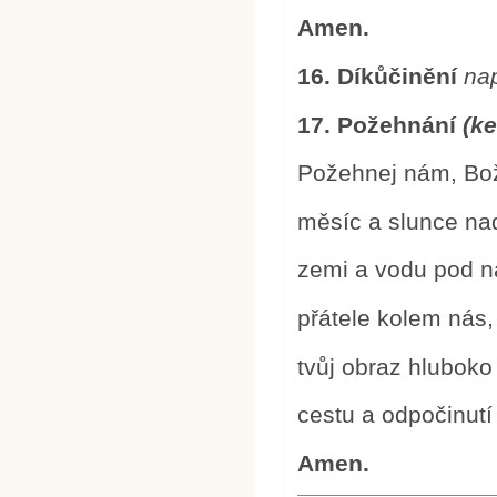
Amen.
16. Díkůčinění
na
17. Požehnání
(ke
Požehnej nám, Bo
měsíc a slunce na
zemi a vodu pod n
přátele kolem nás,
tvůj obraz hluboko
cestu a odpočinutí
Amen.