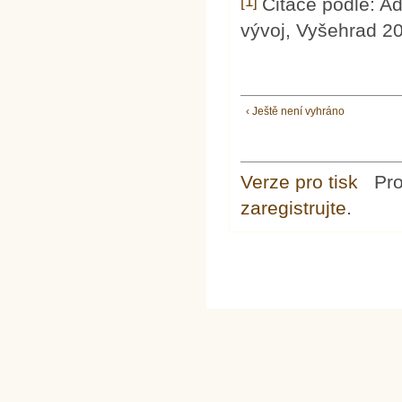
[1]
Citace podle: Ad
vývoj, Vyšehrad 20
‹ Ještě není vyhráno
Verze pro tisk
Pr
zaregistrujte
.