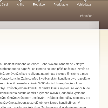
v čísel
Knihy
Redakce
Předplatné
Vyhledávání
Přihlášení
lomovou událostí v mnoha ohledech. Jeho svolání, oznámené 77letým
 přechodného papeže, od kterého se toho příliš nečekalo. Navíc po
utný, poněvadž církev je zřízena na primátu biskupa římského a moci
přípravy koncilu. Zatímco před I. vatikánským koncilem bylo rozesláno
kého koncilu rozeslala téměř 3.000 dopisů biskupům, řeholním
l i způsob jednání koncilu. V římské kurii si mysleli, že koncil bude
ncilu tento postup odmítli a výrazně ovlivnili jednání a výsledné
stavenými různým způsobem umlčováni. Pořádali přednášky a besedy pro
važováno za jeden ze zdrojů obnovy, kterou koncil přinesl. V
l jednání a vyjadřování církve. Tento nový styl, o kterém nedávno