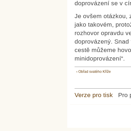
doprovázení se v cír
Je ovšem otázkou, 
jako takovém, proto
rozhovor opravdu ve 
doprovázený. Snad t
cestě můžeme hovoř
minidoprovázení“.
‹ Obřad svatého Kříže
Verze pro tisk
Pro 