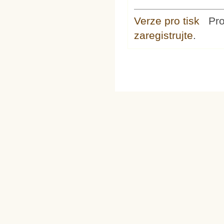
Verze pro tisk
Pr
zaregistrujte
.